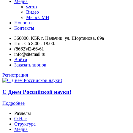
Медиа
Фото
Видео
Мы в СМИ
Новости
Контакты
360000, КБР, г. Нальчик, ул. Шортанова, 89а
Пн - Сб 8.00 - 18.00.
(8662)42-66-61
info@sitemail.ru
Войти
Заказать звонок
Регистрация
С Днем Российской науки!
Подробнее
Разделы
О Нас
Структура
Медиа