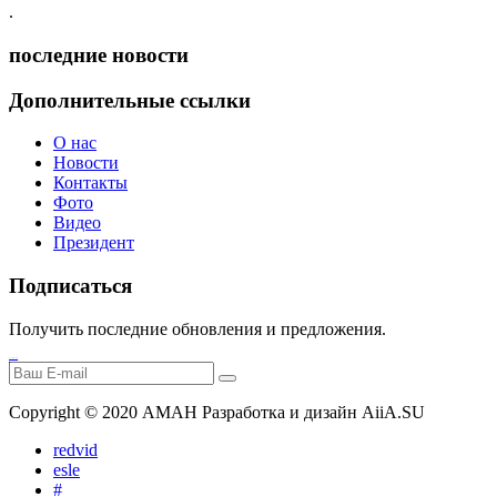
.
последние новости
Дополнительные ссылки
О нас
Новости
Контакты
Фото
Видео
Президент
Подписаться
Получить последние обновления и предложения.
лордфильм
российские сериалы
Copyright © 2020 АМАН Разработка и дизайн AiiA.SU
redvid
esle
#