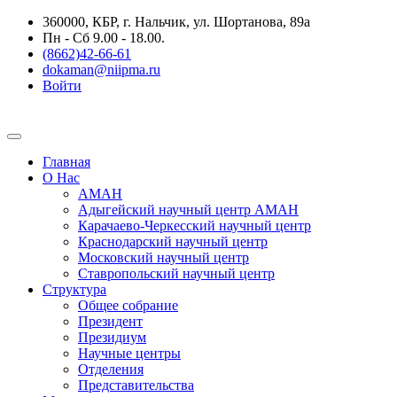
360000, КБР, г. Нальчик, ул. Шортанова, 89а
Пн - Сб 9.00 - 18.00.
(8662)42-66-61
dokaman@niipma.ru
Войти
Главная
О Нас
АМАН
Адыгейский научный центр АМАН
Карачаево-Черкесский научный центр
Краснодарский научный центр
Московский научный центр
Ставропольский научный центр
Структура
Общее собрание
Президент
Президиум
Научные центры
Отделения
Представительства