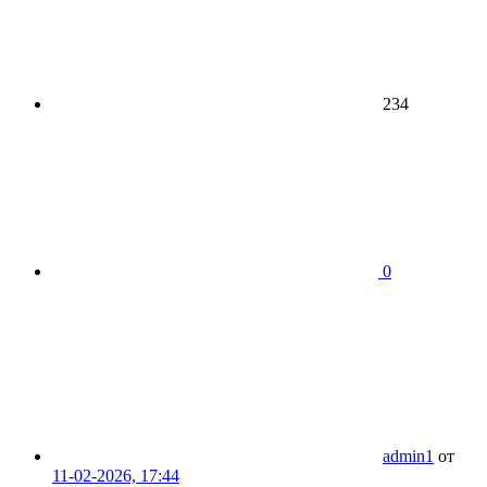
234
0
admin1
от
11-02-2026, 17:44