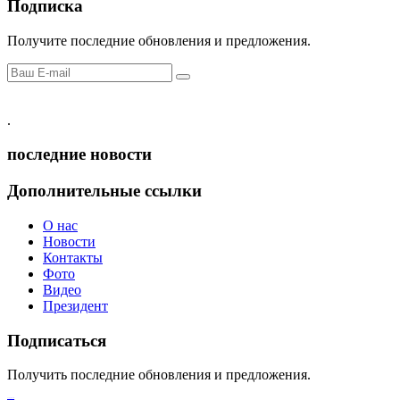
Подписка
Получите последние обновления и предложения.
.
последние новости
Дополнительные ссылки
О нас
Новости
Контакты
Фото
Видео
Президент
Подписаться
Получить последние обновления и предложения.
лордфильм
российские сериалы