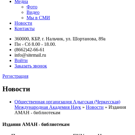
Медиа
Фото
Видео
Мы в СМИ
Новости
Контакты
360000, КБР, г. Нальчик, ул. Шортанова, 89а
Пн - Сб 8.00 - 18.00.
(8662)42-66-61
info@sitemail.ru
Войти
Заказать звонок
Регистрация
Новости
Общественная организация Адыгская (Черкесская)
Международная Академия Наук
»
Новости
» Издания
АМАН - библиотекам
Издания АМАН - библиотекам