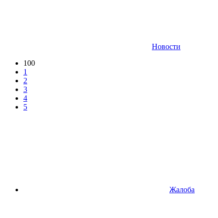
Новости
100
1
2
3
4
5
Жалоба